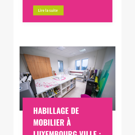
Lire la suite
HABILLAGE DE
MOBILIER À
LUXEMBOURG VILLE :