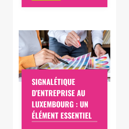
SIGNALÉTIQUE
D’ENTREPRISE AU
LUXEMBOURG : UN
ÉLÉMENT ESSENTIEL