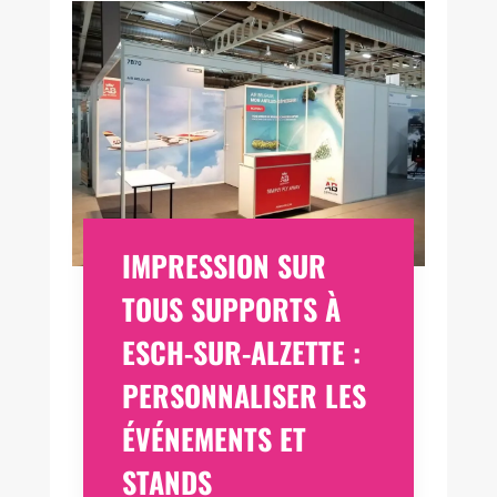
IMPRESSION SUR
TOUS SUPPORTS À
ESCH-SUR-ALZETTE :
PERSONNALISER LES
ÉVÉNEMENTS ET
STANDS