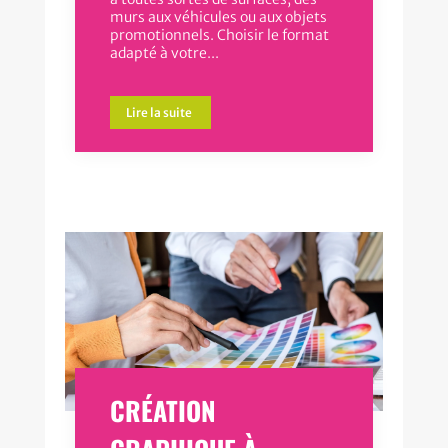
murs aux véhicules ou aux objets
promotionnels. Choisir le format
adapté à votre...
Lire la suite
CRÉATION