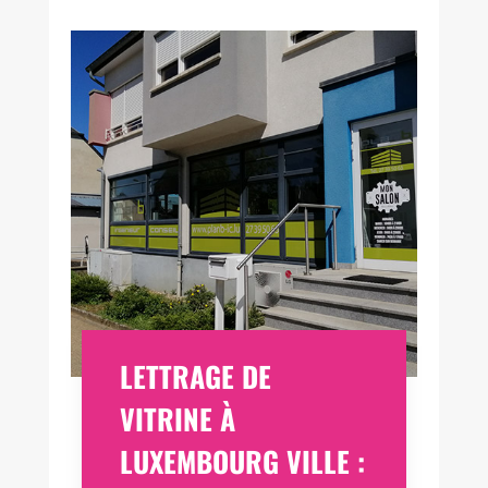
LETTRAGE DE
VITRINE À
LUXEMBOURG VILLE :