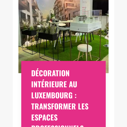
DÉCORATION
INTÉRIEURE AU
LUXEMBOURG :
TRANSFORMER LES
ESPACES