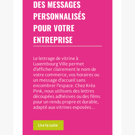
DES MESSAGES
PERSONNALISÉS
POUR VOTRE
ENTREPRISE
Le lettrage de vitrine à
Luxembourg Ville permet
d’afficher clairement le nom de
votre commerce, vos horaires ou
un message d’accueil sans
encombrer l’espace. Chez Kréa
Pink, nous utilisons des lettres
découpées adhésives ou des films
pour un rendu propre et durable,
adapté aux vitrines exposées...
Lire la suite