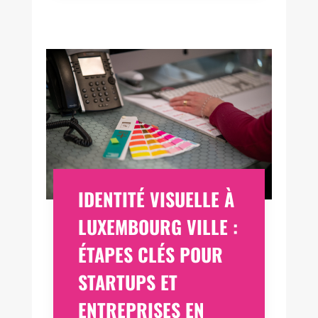
IDENTITÉ VISUELLE À
LUXEMBOURG VILLE :
ÉTAPES CLÉS POUR
STARTUPS ET
ENTREPRISES EN