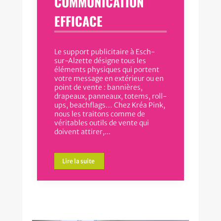
COMMUNICATION
EFFICACE
Le support publicitaire à Esch-
sur-Alzette désigne tous les
éléments physiques qui portent
votre message en extérieur ou en
point de vente : bannières,
drapeaux, panneaux, totems, roll-
ups, beachflags… Chez Kréa Pink,
nous les traitons comme de
véritables outils de vente qui
doivent attirer,...
Lire la suite