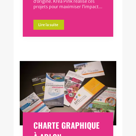
d’origine. Kréa Pink réalise ces
projets pour maximiser l’impact...
Lire la suite
CHARTE GRAPHIQUE