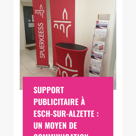
SUPPORT
PUBLICITAIRE À
ESCH-SUR-ALZETTE :
UN MOYEN DE