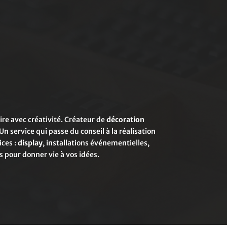
re avec créativité. Créateur de
décoration
Un service qui passe du conseil à la réalisation
ices :
display
, installations événementielles,
s pour donner vie à vos idées.