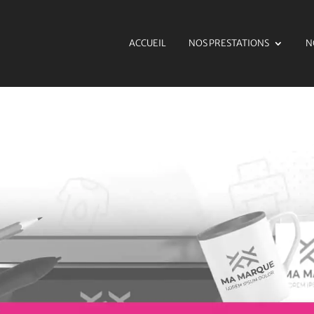
ACCUEIL
NOS PRESTATIONS
N