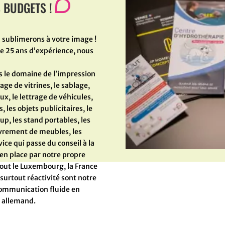
S BUDGETS !
a sublimerons à votre image !
e 25 ans d’expérience, nous
s le domaine de l’impression
age de vitrines, le sablage,
x, le lettrage de véhicules,
s, les objets publicitaires, le
l up, les stand portables, les
uvrement de meubles, les
ice qui passe du conseil à la
 en place par notre propre
out le Luxembourg, la France
t surtout réactivité sont notre
communication fluide en
t allemand.