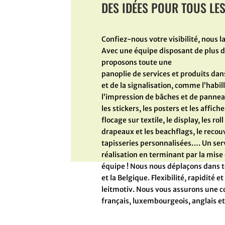
DES IDÉES POUR TOUS LE
Confiez-nous votre visibilité, nous l
Avec une équipe disposant de plus d
proposons toute une
panoplie de services et produits dan
et de la signalisation, comme l’habill
l’impression de bâches et de panneau
les stickers, les posters et les affiche
flocage sur textile, le display, les rol
drapeaux et les beachflags, le reco
tapisseries personnalisées…. Un serv
réalisation en terminant par la mise
équipe ! Nous nous déplaçons dans t
et la Belgique. Flexibilité, rapidité e
leitmotiv. Nous vous assurons une 
français, luxembourgeois, anglais e