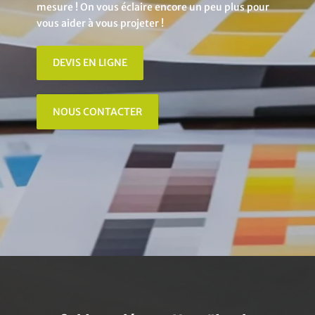
mesure ! On vous éclaire encore un peu plus pour
vous aider à vous projeter !
DEVIS EN LIGNE
NOUS CONTACTER