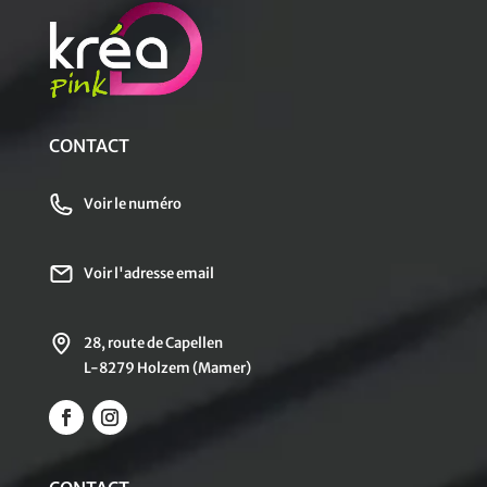
CONTACT
Voir le numéro
Voir l'adresse email
28, route de Capellen
L-8279 Holzem (Mamer)