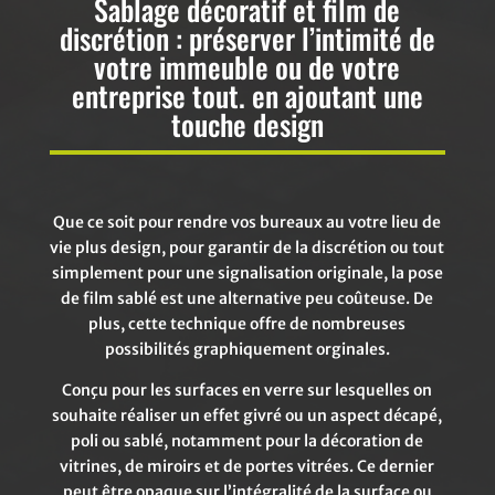
Sablage décoratif et film de
discrétion :
préserver l’intimité de
votre immeuble ou de votre
entreprise tout.
en ajoutant une
touche design
Que ce soit pour rendre vos bureaux au votre lieu de
vie plus design, pour garantir de la discrétion ou tout
simplement pour une signalisation originale, la pose
de film sablé est une alternative peu coûteuse. De
plus, cette technique offre de nombreuses
possibilités graphiquement orginales.
Conçu pour les surfaces en verre sur lesquelles on
souhaite réaliser un effet givré ou un aspect décapé,
poli ou sablé, notamment pour la décoration de
vitrines, de miroirs et de portes vitrées. Ce dernier
peut être opaque sur l’intégralité de la surface ou