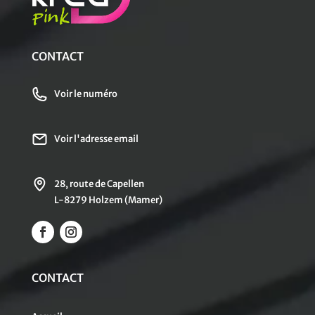
CONTACT
Voir le numéro
Voir l'adresse email
28, route de Capellen
L-8279 Holzem (Mamer)
CONTACT