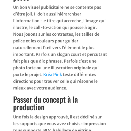
Un bon
visuel publicitaire
ne se contente pas
d’être joli. Il doit aussi hiérarchiser
l’information : le titre qui accroche, l’image qui
illustre, le call-to-action qui pousse à agir.
Nous jouons sur les contrastes, les tailles de
police et les couleurs pour guider
naturellement l’œil vers l’élément le plus
important. Parfois un slogan court et percutant
fait plus que dix phrases. Parfois c’est une
photo forte ou une illustration originale qui
porte le projet.
Kréa Pink
teste différentes
directions pour trouver celle qui résonne le
mieux avec votre audience.
Passer du concept à la
production
Une fois le design approuvé, il est décliné sur
les supports que vous avez choisis :
impression
tous supports
,
PLV
,
habillage de vitrine
,