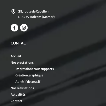
28, route de Capellen
L-8279 Holzem (Mamer)
CONTACT
Accueil
Nos prestations
Impressions tous supports
Création graphique
Adhésif décoratif
Nos réalisations
Actualités
Contact