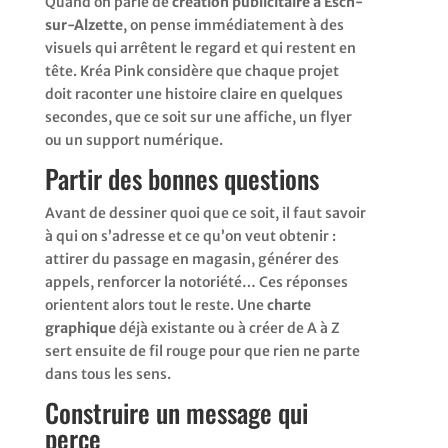
Quand on parle de
création publicitaire à Esch-
sur-Alzette
, on pense immédiatement à des
visuels qui arrêtent le regard et qui restent en
tête. Kréa Pink considère que chaque projet
doit raconter une histoire claire en quelques
secondes, que ce soit sur une affiche, un flyer
ou un support numérique.
Partir des bonnes questions
Avant de dessiner quoi que ce soit, il faut savoir
à qui on s’adresse et ce qu’on veut obtenir :
attirer du passage en magasin, générer des
appels, renforcer la notoriété… Ces réponses
orientent alors tout le reste. Une
charte
graphique
déjà existante ou à créer de A à Z
sert ensuite de fil rouge pour que rien ne parte
dans tous les sens.
Construire un message qui
perce