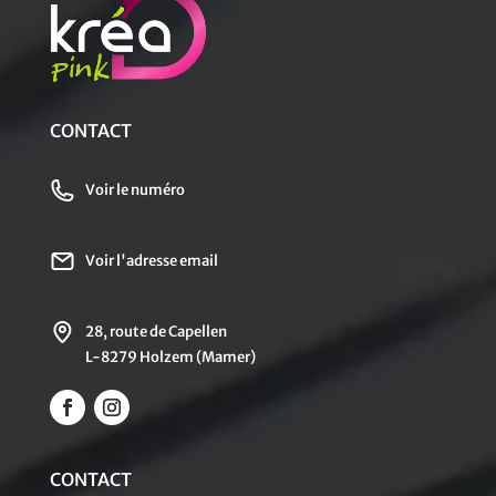
CONTACT
Voir le numéro
Voir l'adresse email
28, route de Capellen
L-8279 Holzem (Mamer)
CONTACT