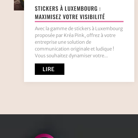
STICKERS À LUXEMBOURG :
MAXIMISEZ VOTRE VISIBILITÉ
Avec la gamme de stickers à Luxembourg
proposée par Kréa Pink, offrez à votre
entreprise une solution de
communication originale et ludique !
Vous souhaitez dynamiser votre...
LIRE