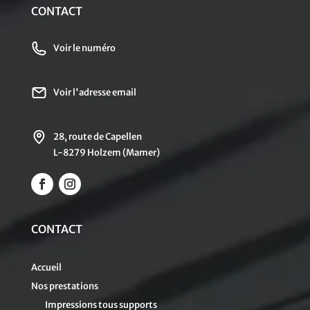
CONTACT
Voir le numéro
Voir l'adresse email
28, route de Capellen
L-8279 Holzem (Mamer)
CONTACT
Accueil
Nos prestations
Impressions tous supports