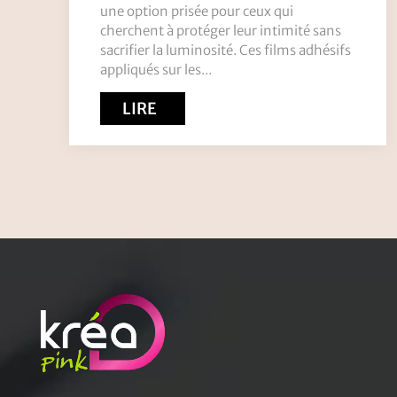
une option prisée pour ceux qui
cherchent à protéger leur intimité sans
sacrifier la luminosité. Ces films adhésifs
appliqués sur les...
LIRE