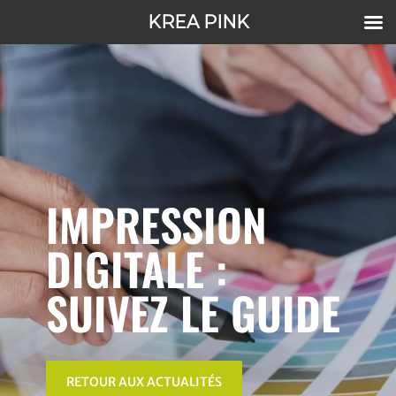
KREA PINK
IMPRESSION
DIGITALE :
SUIVEZ LE GUIDE
RETOUR AUX ACTUALITÉS